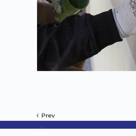
Prev
Prati nas